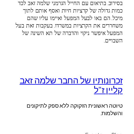
.
בסירוב
בתיאום עם החייל הגרמני שלמה זאב לכד
כמות גדולה של קרציות חיות ואסף אותם לתוך
.
מיכל
הם באו לבעל המפעל ואיימו עליו שהם
.
משחררים את הקרציות במשרדו
בעקבות זאת בעל
המפעל איפשר ניקוי והדברה של תא השינה של
.
השבויים
זכרונותיו של החבר שלמה זאב
קליין ז"ל
טיוטה ראשונית הזקוקה ללא ספק לתיקונים
והשלמות.