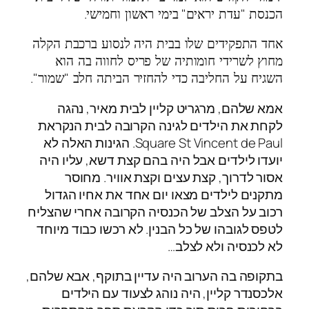
.
"
"
הכנסת
עדת יראים
בימי ראשון וחמישי
אחד התפקידים שלו בבית היה לנסוע ברכבת הקלה
מחוץ לשרידי חומותיה של פריס לחווה בה הוא
".
"
השגיח על החליבה כדי להחזיר הביתה חלב
שמור
אמא שלהם, מרגריט קליין לבית מאיר, נהגה
לקחת את הילדים לגינה הקרובה לבית הנקראת
Square St Vincent de Paul. הגינות האלה לא
יועדו לילדים אבל היה בהם קצת דשא, עליו היה
אסור לדרוך, קצת עצים וקצת אוויר. מחוסר
מתקנים לילדים מצאו יום אחד את אחיו הגדול
רכוב על הצלב של הכנסיה הקרובה אחרי שהצליח
לטפס לגובהו של כל הבנין. לא רכשו כבוד מיוחד
לא לכנסיה ולא לצלב…
בתקופה בה הערוב היה עדיין בתוקף, אבא שלהם,
אלכסנדר קליין, היה נוהג לצעוד עם הילדים